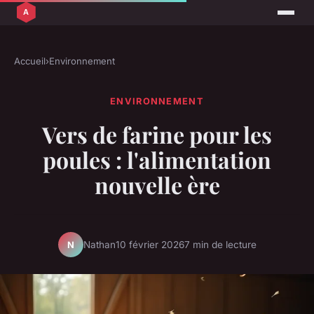
Accueil
›
Environnement
ENVIRONNEMENT
Vers de farine pour les
poules : l'alimentation
nouvelle ère
Nathan
10 février 2026
7 min de lecture
N