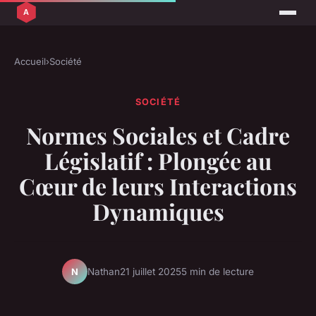
Accueil
›
Société
SOCIÉTÉ
Normes Sociales et Cadre
Législatif : Plongée au
Cœur de leurs Interactions
Dynamiques
Nathan
21 juillet 2025
5 min de lecture
N