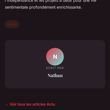
l'indépendance et les projets à deux pour une vie
sentimentale profondément enrichissante.
Actu
N
ECRIT PAR
Nathan
← Voir tous les articles Actu