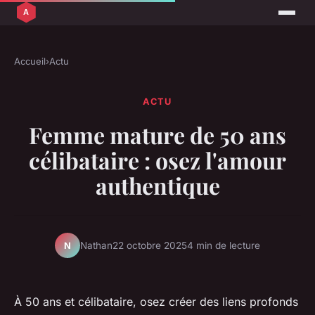
Accueil
›
Actu
ACTU
Femme mature de 50 ans
célibataire : osez l'amour
authentique
Nathan
22 octobre 2025
4 min de lecture
N
À 50 ans et célibataire, osez créer des liens profonds