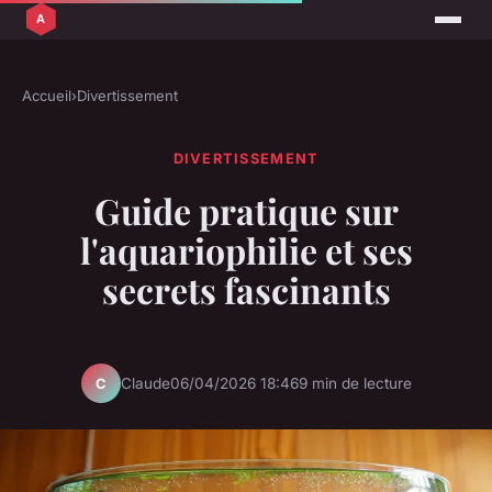
Accueil
›
Divertissement
DIVERTISSEMENT
Guide pratique sur
l'aquariophilie et ses
secrets fascinants
Claude
06/04/2026 18:46
9 min de lecture
C